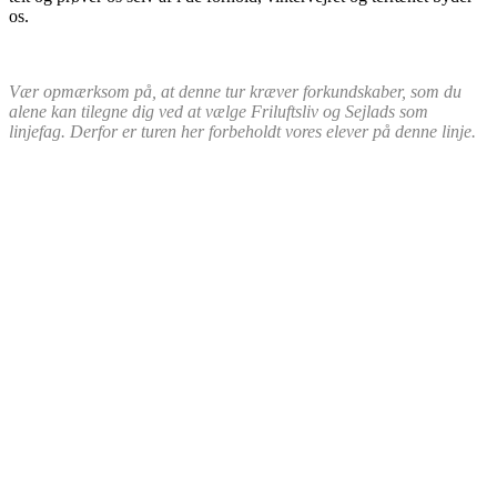
os.
Vær opmærksom på, at denne tur kræver forkundskaber, som du
alene kan tilegne dig ved at vælge Friluftsliv og Sejlads som
linjefag. Derfor er turen her forbeholdt vores elever på denne linje
.