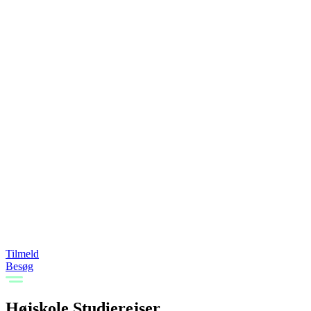
Tilmeld
Besøg
Højskole Studierejser