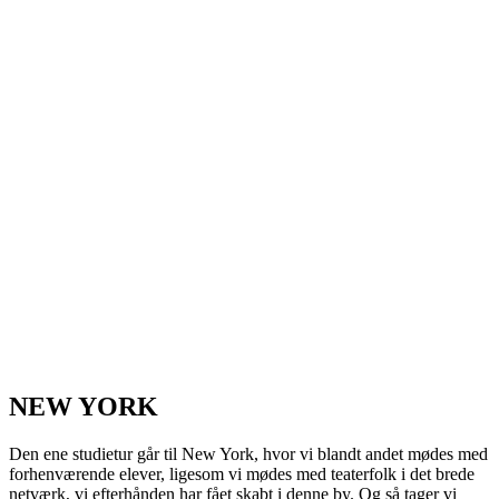
NEW YORK
Den ene studietur går til New York, hvor vi blandt andet mødes med
forhenværende elever, ligesom vi mødes med teaterfolk i det brede
netværk, vi efterhånden har fået skabt i denne by. Og så tager vi