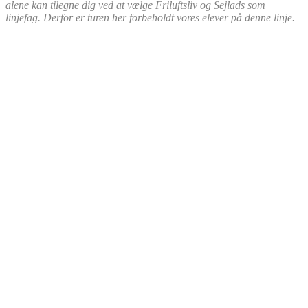
alene kan tilegne dig ved at vælge Friluftsliv og Sejlads som
linjefag. Derfor er turen her forbeholdt vores elever på denne linje
.