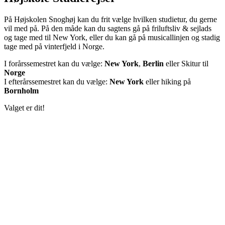
På Højskolen Snoghøj kan du frit vælge hvilken studietur, du gerne
vil med på. På den måde kan du sagtens gå på friluftsliv & sejlads
og tage med til New York, eller du kan gå på musicallinjen og stadig
tage med på vinterfjeld i Norge.
I forårssemestret kan du vælge:
New York
,
Berlin
eller Skitur til
Norge
I efterårssemestret kan du vælge:
New York
eller hiking på
Bornholm
Valget er dit!