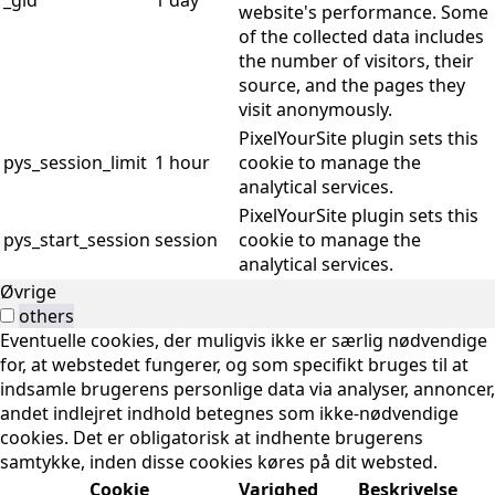
_gid
1 day
website's performance. Some
of the collected data includes
the number of visitors, their
source, and the pages they
visit anonymously.
PixelYourSite plugin sets this
pys_session_limit
1 hour
cookie to manage the
analytical services.
PixelYourSite plugin sets this
pys_start_session
session
cookie to manage the
analytical services.
Øvrige
others
Eventuelle cookies, der muligvis ikke er særlig nødvendige
for, at webstedet fungerer, og som specifikt bruges til at
indsamle brugerens personlige data via analyser, annoncer,
andet indlejret indhold betegnes som ikke-nødvendige
cookies. Det er obligatorisk at indhente brugerens
samtykke, inden disse cookies køres på dit websted.
Cookie
Varighed
Beskrivelse