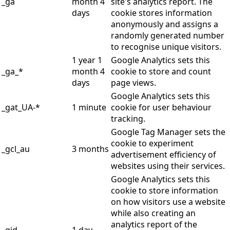
_ga
month 4
site's analytics report. The
days
cookie stores information
anonymously and assigns a
randomly generated number
to recognise unique visitors.
1 year 1
Google Analytics sets this
_ga_*
month 4
cookie to store and count
days
page views.
Google Analytics sets this
_gat_UA-*
1 minute
cookie for user behaviour
tracking.
Google Tag Manager sets the
cookie to experiment
_gcl_au
3 months
advertisement efficiency of
websites using their services.
Google Analytics sets this
cookie to store information
on how visitors use a website
while also creating an
analytics report of the