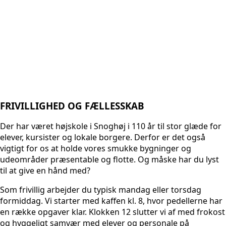
FRIVILLIGHED OG FÆLLESSKAB
Der har været højskole i Snoghøj i 110 år til stor glæde for
elever, kursister og lokale borgere. Derfor er det også
vigtigt for os at holde vores smukke bygninger og
udeområder præsentable og flotte. Og måske har du lyst
til at give en hånd med?
Som frivillig arbejder du typisk mandag eller torsdag
formiddag. Vi starter med kaffen kl. 8, hvor pedellerne har
en række opgaver klar. Klokken 12 slutter vi af med frokost
og hyggeligt samvær med elever og personale på