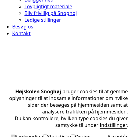
Lovpligtigt materiale
Bliv frivillig på Snoghøj
Ledige stillinger
Besøg os
Kontakt
Højskolen Snoghøj
bruger cookies til at gemme
oplysninger til at indsamle informationer om hvilke
sider der besøges på hjemmesiden samt at
analysere trafikken på hjemmesiden.
Du kan kontrollere, hvilken type cookies du giver
samtykke til under
Indstillinger
.
Nødvendige
Statistiske
Øvrige
Acceptér