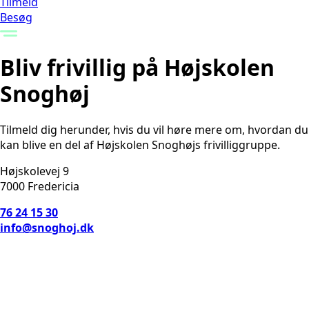
Tilmeld
Besøg
Bliv frivillig på Højskolen
Snoghøj
Tilmeld dig herunder, hvis du vil høre mere om, hvordan du
kan blive en del af Højskolen Snoghøjs frivilliggruppe.
​Højskolevej 9
7000 Fredericia
76 24 15 30
info@snoghoj.dk