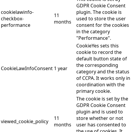
GDPR Cookie Consent
cookielawinfo-
plugin. The cookie is
11
checkbox-
used to store the user
months
performance
consent for the cookies
in the category
"Performance".
CookieYes sets this
cookie to record the
default button state of
the corresponding
CookieLawInfoConsent
1 year
category and the status
of CCPA. It works only in
coordination with the
primary cookie.
The cookie is set by the
GDPR Cookie Consent
plugin and is used to
11
store whether or not
viewed_cookie_policy
months
user has consented to
the use of cookies. It