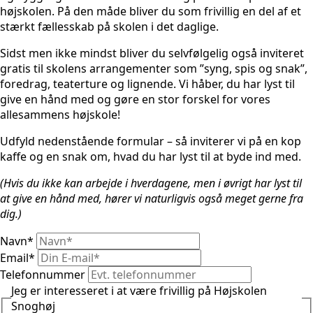
højskolen. På den måde bliver du som frivillig en del af et
stærkt fællesskab på skolen i det daglige.
Sidst men ikke mindst bliver du selvfølgelig også inviteret
gratis til skolens arrangementer som ”syng, spis og snak”,
foredrag, teaterture og lignende. Vi håber, du har lyst til
give en hånd med og gøre en stor forskel for vores
allesammens højskole!
Udfyld nedenstående formular – så inviterer vi på en kop
kaffe og en snak om, hvad du har lyst til at byde ind med.
(Hvis du ikke kan arbejde i hverdagene, men i øvrigt har lyst til
at give en hånd med, hører vi naturligvis også meget gerne fra
dig.)
Navn
*
Email
*
Telefonnummer
Jeg er interesseret i at være frivillig på Højskolen
Snoghøj